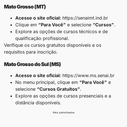
Mato Grosso (MT)
Acesse o site oficial:
https://senaimt.ind.br
Clique em
“Para Você”
e selecione
“Cursos”
.
Explore as opções de cursos técnicos e de
qualificação profissional.
Verifique os cursos gratuitos disponíveis e os
requisitos para inscrição.
Mato Grosso do Sul (MS)
Acesse o site oficial:
https://www.ms.senai.br
No menu principal, clique em
“Para Você”
e
selecione
“Cursos Gratuitos”
.
Explore as opções de cursos presenciais e a
distância disponíveis.
links patrocinados