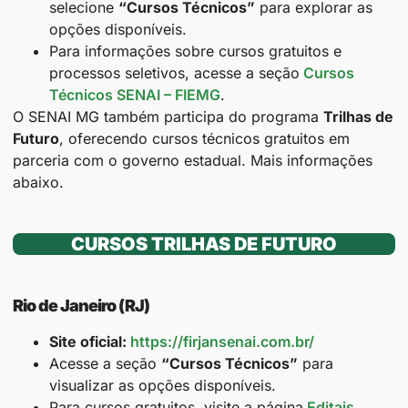
selecione
“Cursos Técnicos”
para explorar as
opções disponíveis.
Para informações sobre cursos gratuitos e
processos seletivos, acesse a seção
Cursos
Técnicos SENAI – FIEMG
.
O SENAI MG também participa do programa
Trilhas de
Futuro
, oferecendo cursos técnicos gratuitos em
parceria com o governo estadual. Mais informações
abaixo.
CURSOS TRILHAS DE FUTURO
Rio de Janeiro (RJ)
Site oficial:
https://firjansenai.com.br/
Acesse a seção
“Cursos Técnicos”
para
visualizar as opções disponíveis.
Para cursos gratuitos, visite a página
Editais