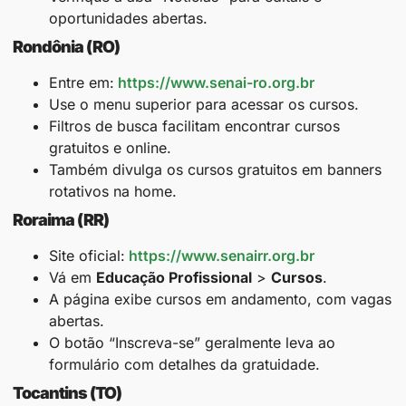
oportunidades abertas.
Rondônia (RO)
Entre em:
https://www.senai-ro.org.br
Use o menu superior para acessar os cursos.
Filtros de busca facilitam encontrar cursos
gratuitos e online.
Também divulga os cursos gratuitos em banners
rotativos na home.
Roraima (RR)
Site oficial:
https://www.senairr.org.br
Vá em
Educação Profissional
>
Cursos
.
A página exibe cursos em andamento, com vagas
abertas.
O botão “Inscreva-se” geralmente leva ao
formulário com detalhes da gratuidade.
Tocantins (TO)