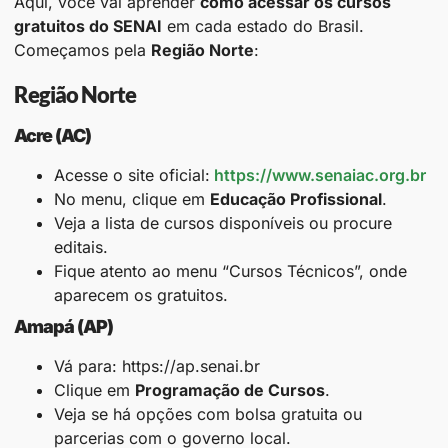
Aqui, você vai aprender
como acessar os cursos
gratuitos do SENAI
em cada estado do Brasil.
Começamos pela
Região Norte
:
Região Norte
Acre (AC)
Acesse o site oficial:
https://www.senaiac.org.br
No menu, clique em
Educação Profissional
.
Veja a lista de cursos disponíveis ou procure
editais.
Fique atento ao menu “Cursos Técnicos”, onde
aparecem os gratuitos.
Amapá (AP)
Vá para: https://ap.senai.br
Clique em
Programação de Cursos
.
Veja se há opções com bolsa gratuita ou
parcerias com o governo local.