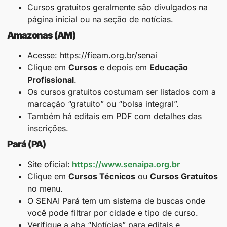
Cursos gratuitos geralmente são divulgados na
página inicial ou na seção de notícias.
Amazonas (AM)
Acesse: https://fieam.org.br/senai
Clique em
Cursos
e depois em
Educação
Profissional
.
Os cursos gratuitos costumam ser listados com a
marcação “gratuito” ou “bolsa integral”.
Também há editais em PDF com detalhes das
inscrições.
Pará (PA)
Site oficial:
https://www.senaipa.org.br
Clique em
Cursos Técnicos
ou
Cursos Gratuitos
no menu.
O SENAI Pará tem um sistema de buscas onde
você pode filtrar por cidade e tipo de curso.
Verifique a aba “Notícias” para editais e