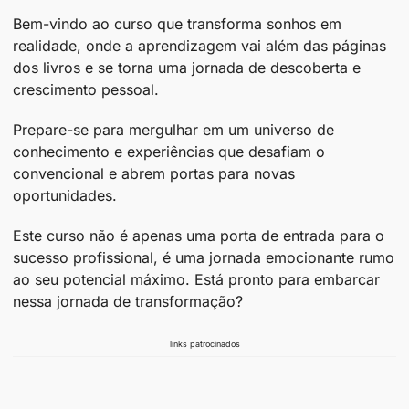
Bem-vindo ao curso que transforma sonhos em
realidade, onde a aprendizagem vai além das páginas
dos livros e se torna uma jornada de descoberta e
crescimento pessoal.
Prepare-se para mergulhar em um universo de
conhecimento e experiências que desafiam o
convencional e abrem portas para novas
oportunidades.
Este curso não é apenas uma porta de entrada para o
sucesso profissional, é uma jornada emocionante rumo
ao seu potencial máximo. Está pronto para embarcar
nessa jornada de transformação?
links patrocinados