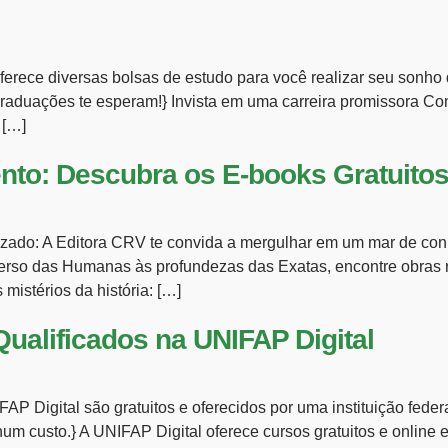
rece diversas bolsas de estudo para você realizar seu sonho d
graduações te esperam!} Invista em uma carreira promissora C
 […]
nto: Descubra os E-books Gratuitos
izado: A Editora CRV te convida a mergulhar em um mar de con
iverso das Humanas às profundezas das Exatas, encontre obras
istérios da história: […]
ualificados na UNIFAP Digital
AP Digital são gratuitos e oferecidos por uma instituição fede
m custo.} A UNIFAP Digital oferece cursos gratuitos e online 