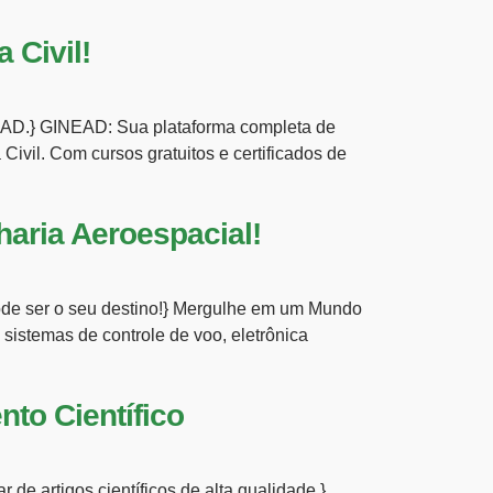
 Civil!
NEAD.} GINEAD: Sua plataforma completa de
vil. Com cursos gratuitos e certificados de
aria Aeroespacial!
ode ser o seu destino!} Mergulhe em um Mundo
sistemas de controle de voo, eletrônica
to Científico
 de artigos científicos de alta qualidade.}