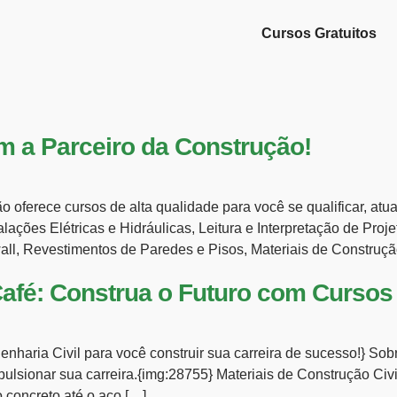
Cursos Gratuitos
m a Parceiro da Construção!
o oferece cursos de alta qualidade para você se qualificar, at
alações Elétricas e Hidráulicas, Leitura e Interpretação de Pro
l, Revestimentos de Paredes e Pisos, Materiais de Construçã
Café: Construa o Futuro com Cursos 
genharia Civil para você construir sua carreira de sucesso!} S
pulsionar sua carreira.{img:28755} Materiais de Construção Civ
 concreto até o aço […]