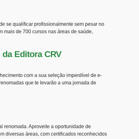
e se qualificar profissionalmente sem pesar no
om mais de 700 cursos nas áreas de saúde,
 da Editora CRV
hecimento com a sua seleção imperdível de e-
 renomadas que te levarão a uma jornada de
ral renomada. Aproveite a oportunidade de
em diversas áreas, com certificados reconhecidos