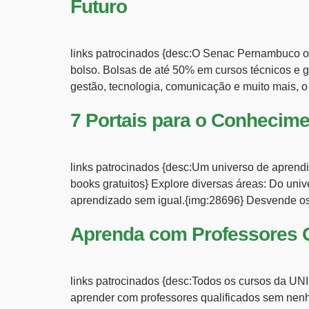
Futuro
links patrocinados {desc:O Senac Pernambuco ofe
bolso. Bolsas de até 50% em cursos técnicos e 
gestão, tecnologia, comunicação e muito mais, o
7 Portais para o Conhecime
links patrocinados {desc:Um universo de aprend
books gratuitos} Explore diversas áreas: Do un
aprendizado sem igual.{img:28696} Desvende os m
Aprenda com Professores Q
links patrocinados {desc:Todos os cursos da UNIF
aprender com professores qualificados sem nenhu