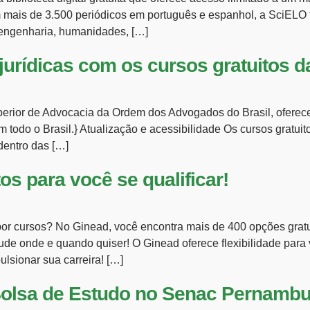
is de 3.500 periódicos em português e espanhol, a SciELO 
engenharia, humanidades, […]
jurídicas com os cursos gratuitos 
erior de Advocacia da Ordem dos Advogados do Brasil, oferece
em todo o Brasil.} Atualização e acessibilidade Os cursos grat
dentro das […]
os para você se qualificar!
por cursos? No Ginead, você encontra mais de 400 opções grat
tude onde e quando quiser! O Ginead oferece flexibilidade para
ulsionar sua carreira! […]
Bolsa de Estudo no Senac Pernambu