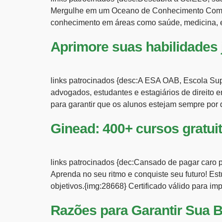
Mergulhe em um Oceano de Conhecimento Com ma
conhecimento em áreas como saúde, medicina, 
Aprimore suas habilidades 
links patrocinados {desc:A ESA OAB, Escola Sup
advogados, estudantes e estagiários de direito 
para garantir que os alunos estejam sempre por 
Ginead: 400+ cursos gratuit
links patrocinados {dec:Cansado de pagar caro 
Aprenda no seu ritmo e conquiste seu futuro! Es
objetivos.{img:28668} Certificado válido para imp
Razões para Garantir Sua 