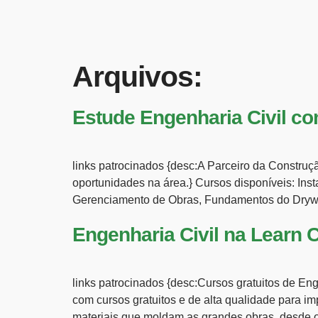
Arquivos:
Estude Engenharia Civil co
links patrocinados {desc:A Parceiro da Construçã
oportunidades na área.} Cursos disponíveis: Inst
Gerenciamento de Obras, Fundamentos do Drywal
Engenharia Civil na Learn 
links patrocinados {desc:Cursos gratuitos de En
com cursos gratuitos e de alta qualidade para im
materiais que moldam as grandes obras, desde o