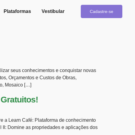
Plataformas
Vestibular
Cadastre-se
ualizar seus conhecimentos e conquistar novas
jetos, Orçamentos e Custos de Obras,
o, Mosaico […]
Gratuitos!
obre a Learn Café: Plataforma de conhecimento
il II: Domine as propriedades e aplicações dos