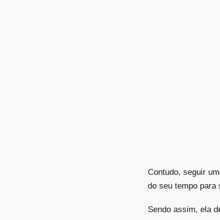
Contudo, seguir uma
do seu tempo para s
Sendo assim, ela d