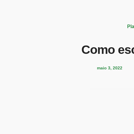
Pl
Como esc
maio 3, 2022