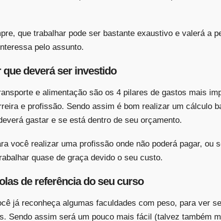
re, que trabalhar pode ser bastante exaustivo e valerá a 
nteressa pelo assunto.
 que deverá ser investido
transporte e alimentação são os 4 pilares de gastos mais i
reira e profissão. Sendo assim é bom realizar um cálculo 
deverá gastar e se está dentro de seu orçamento.
para você realizar uma profissão onde não poderá pagar, ou s
trabalhar quase de graça devido o seu custo.
las de referência do seu curso
ocê já reconheça algumas faculdades com peso, para ver se
ís. Sendo assim será um pouco mais fácil (talvez também m