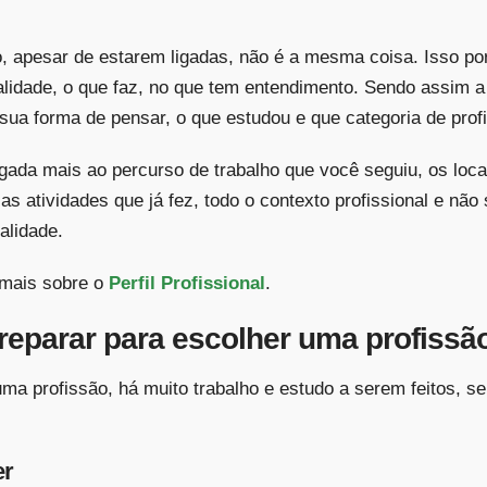
o, apesar de estarem ligadas, não é a mesma coisa. Isso po
lidade, o que faz, no que tem entendimento. Sendo assim a
 sua forma de pensar, o que estudou e que categoria de profi
ligada mais ao percurso de trabalho que você seguiu, os loc
 as atividades que já fez, todo o contexto profissional e nã
alidade.
 mais sobre o
Perfil Profissional
.
eparar para escolher uma profissã
ma profissão, há muito trabalho e estudo a serem feitos, 
er