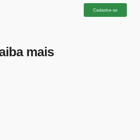
Cadastre-se
aiba mais