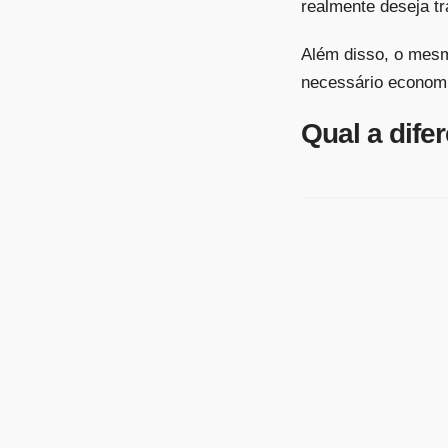
realmente deseja tr
Além disso, o mesmo
necessário economi
Qual a dife