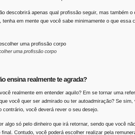
o descobrirá apenas qual profissão seguir, mas também o 
o, tenha em mente que você sabe minimamente o que essa ca
olher uma profissão corpo
ão ensina realmente te agrada?
 você realmente em entender aquilo? Em se tornar uma refer
 que você quer ser admirado ou ter autoadmiração? Se sim, 
 contrário, você deverá rever o seu desejo.
zer algo só pelo dinheiro que irá retornar, sendo que você n
o final. Contudo, você poderá escolher realizar pela remune