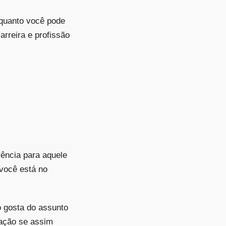
quanto você pode
rreira e profissão
ência para aquele
você está no
ão gosta do assunto
ração se assim