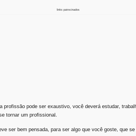
links patrocinados
 profissão pode ser exaustivo, você deverá estudar, trabal
e tornar um profissional.
eve ser bem pensada, para ser algo que você goste, que se 