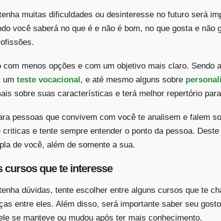
enha muitas dificuldades ou desinteresse no futuro será im
do você saberá no que é e não é bom, no que gosta e não g
rofissões.
 com menos opções e com um objetivo mais claro. Sendo 
ar um
teste vocacional
, e até mesmo alguns sobre
personal
is sobre suas características e terá melhor repertório para
ara pessoas que convivem com você te analisem e falem s
 criticas e tente sempre entender o ponto da pessoa. Dest
la de você, além de somente a sua.
 cursos que te interesse
tenha dúvidas, tente escolher entre alguns cursos que te 
ças entre eles. Além disso, será importante saber seu gos
e ele se manteve ou mudou após ter mais conhecimento.