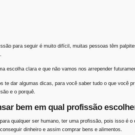
ssão para seguir é muito difícil, muitas pessoas têm palpit
.
 uma escolha clara e que não vamos nos arrepender futurame
s te dar algumas dicas, para você saber tudo o que você pr
ssão e o porquê.
nsar bem em qual profissão escolhe
para qualquer ser humano, ter uma profissão, pois isso é o 
conseguir dinheiro e assim comprar bens e alimentos.