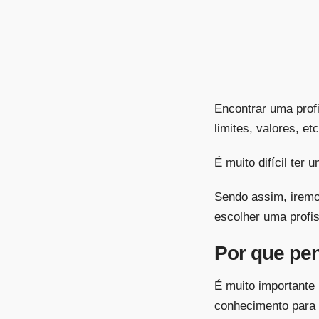
Encontrar uma profi
limites, valores, etc
É muito difícil ter
Sendo assim, iremo
escolher uma profi
Por que pe
É muito importante 
conhecimento para 