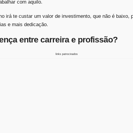
abalhar com aquilo.
 irá te custar um valor de investimento, que não é baixo, p
as e mais dedicação.
rença entre carreira e profissão?
links patrocinados