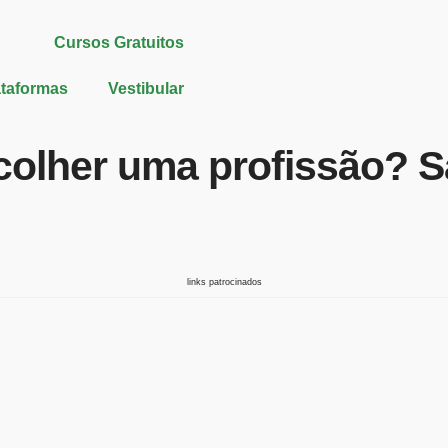
Cursos Gratuitos
ataformas
Vestibular
olher uma profissão? S
links patrocinados