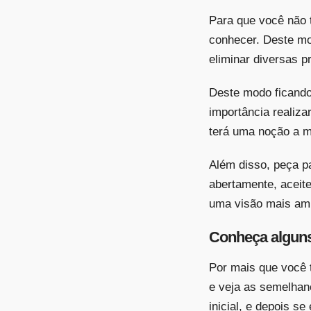
Para que você não t
conhecer. Deste mo
eliminar diversas p
Deste modo ficando
importância realiz
terá uma noção a ma
Além disso, peça p
abertamente, aceite
uma visão mais amp
Conheça alguns
Por mais que você 
e veja as semelhan
inicial, e depois s