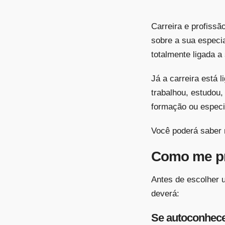
Carreira e profissã
sobre a sua especia
totalmente ligada a
Já a carreira está 
trabalhou, estudou,
formação ou especi
Você poderá saber
Como me pr
Antes de escolher u
deverá:
Se autoconhec