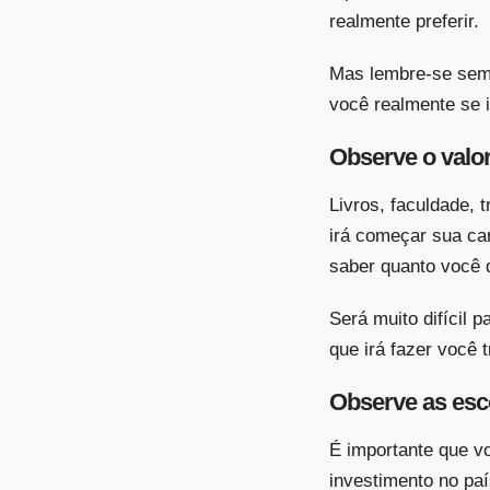
realmente preferir.
Mas lembre-se semp
você realmente se i
Observe o valor
Livros, faculdade, 
irá começar sua car
saber quanto você 
Será muito difícil 
que irá fazer você 
Observe as esco
É importante que v
investimento no pa